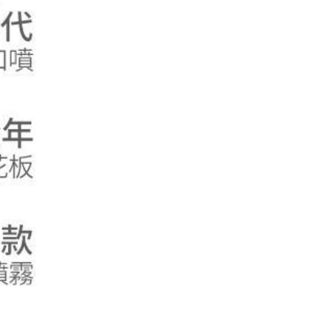
口臭治療藥品
未分類
治療口臭產品
除口臭藥
除口臭藥品推薦
除口臭錠
腐劑。利用
口臭
和腸道的雙倍清潔將臭味從根部去除，快來看看日