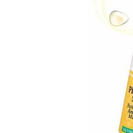
篇
文
章:
日本Beauna口腔護理清新噴霧專賣店
快來試試日本
口臭噴劑
本直送免運費的改善口臭神器，口腔除臭錠最詳細的開箱介紹，